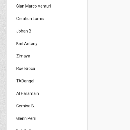
Gian Marco Venturi
Creation Lamis
Johan B
Karl Antony
Zimaya
Rue Broca
TADangel
Al Haramain
Gemina B.
Glenn Perri