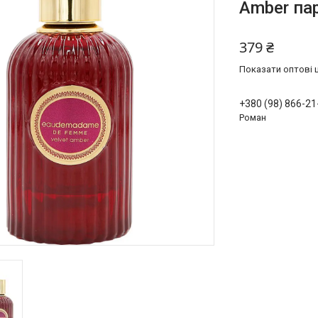
Amber па
379 ₴
Показати оптові ц
+380 (98) 866-21
Роман