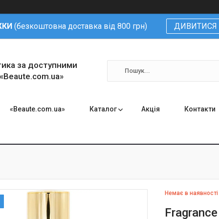
ЖКИ
(безкоштовна доставка від 800 грн)
ДИВИТИСЯ 
тика за доступними
 «Beaute.com.ua»
«Beaute.com.ua»
Каталог
Акція
Контакти
Немає в наявності
Fragrance