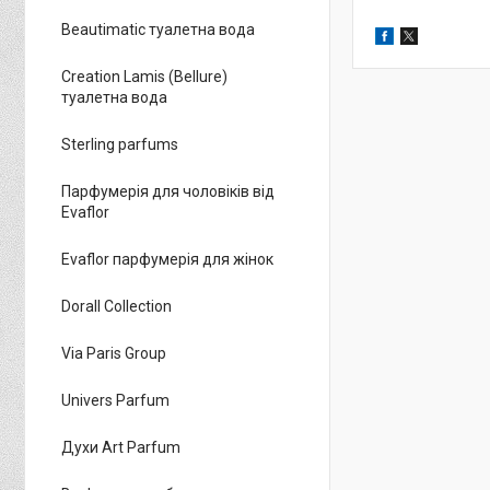
Beautimatic туалетна вода
Creation Lamis (Bellure)
туалетна вода
Sterling parfums
Парфумерія для чоловіків від
Evaflor
Evaflor парфумерія для жінок
Dorall Collection
Via Paris Group
Univers Parfum
Духи Art Parfum