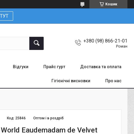
Кошик
ТУТ
+380 (98) 866-21-01
Роман
Відгуки
Прайс гурт
Доставка та оплата
Гігієнічні висновки
Про нас
Код:
25846
Оптом і в роздріб
 World Eaudemadam de Velvet