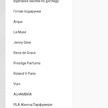
Byphasse засоби по догляду
Готові подарунки
Arqus
La Muse
Jenny Glow
Rene de Grace
Prestige Parfums
Roland V. Paris
Vurv
ALHAMBRA
FILA Жіноча Парфумерія