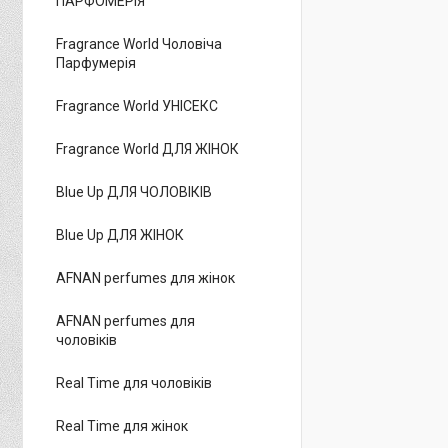
ПАРФОМЕРІЯ
Fragrance World Чоловіча
Парфумерія
Fragrance World УНІСЕКС
Fragrance World ДЛЯ ЖІНОК
Blue Up ДЛЯ ЧОЛОВІКІВ
Blue Up ДЛЯ ЖІНОК
AFNAN perfumes для жінок
AFNAN perfumes для
чоловіків
Real Time для чоловіків
Real Time для жінок