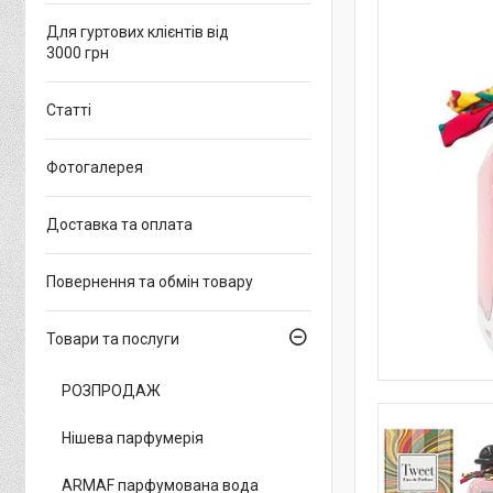
Для гуртових клієнтів від
3000 грн
Статті
Фотогалерея
Доставка та оплата
Повернення та обмін товару
Товари та послуги
РОЗПРОДАЖ
Нішева парфумерія
ARMAF парфумована вода