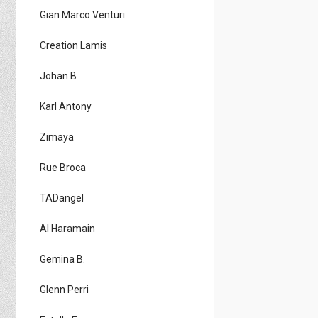
Gian Marco Venturi
Creation Lamis
Johan B
Karl Antony
Zimaya
Rue Broca
TADangel
Al Haramain
Gemina B.
Glenn Perri