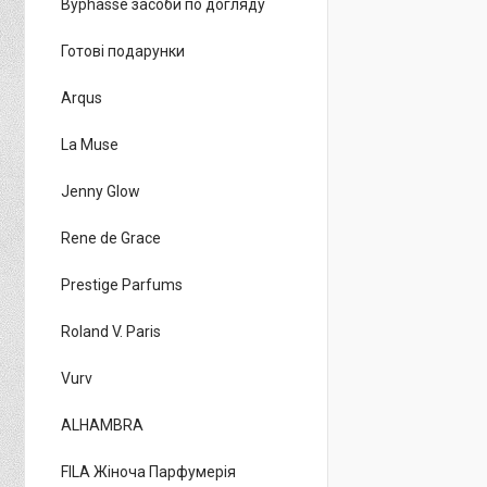
Byphasse засоби по догляду
Готові подарунки
Arqus
La Muse
Jenny Glow
Rene de Grace
Prestige Parfums
Roland V. Paris
Vurv
ALHAMBRA
FILA Жіноча Парфумерія