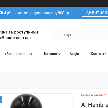
ЖКИ
(безкоштовна доставка від 800 грн)
ДИВИТИСЯ 
тика за доступними
 «Beaute.com.ua»
«Beaute.com.ua»
Каталог
Акція
Контакти
Немає в наявності
Al Hambr