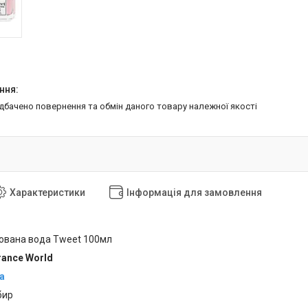
едбачено повернення та обмін даного товару належної якості
Характеристики
Інформація для замовлення
ована вода Tweet 100мл
rance World
a
бир