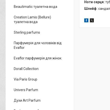
Ноти серця:
ту
Beautimatic туалетна вода
Шлейф:
сандал
Creation Lamis (Bellure)
туалетна вода
Sterling parfums
Парфумерія для чоловіків від
Evaflor
Evaflor парфумерія для жінок
Dorall Collection
Via Paris Group
Univers Parfum
Духи Art Parfum