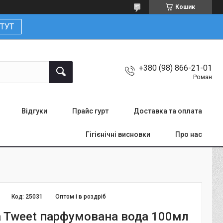
Кошик
ТУТ
+380 (98) 866-21-01
Роман
Відгуки
Прайс гурт
Доставка та оплата
Гігієнічні висновки
Про нас
Код:
25031
Оптом і в роздріб
a Tweet парфумована вода 100мл