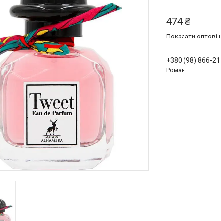
474 ₴
Показати оптові ц
+380 (98) 866-21
Роман