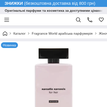
ЗНИЖКИ
(безкоштовна доставка від 800 грн)
Оригінальні парфуми та косметика за доступними цінами гу
Каталог
Fragrance World арабська парфумерія
Жіно
Новинка