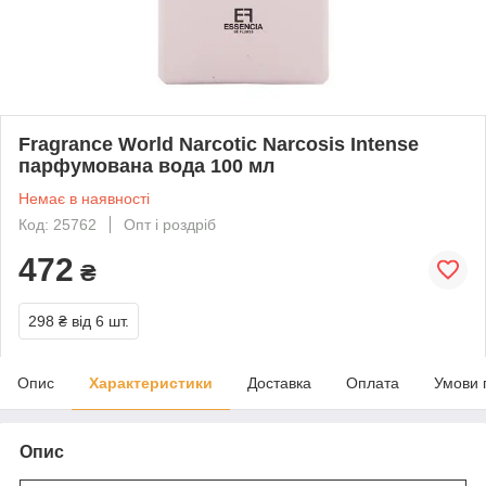
Fragrance World Narcotic Narcosis Intense
парфумована вода 100 мл
Немає в наявності
Код: 25762
Опт і роздріб
472
₴
298 ₴
від 6 шт.
Опис
Характеристики
Доставка
Оплата
Умови 
Опис