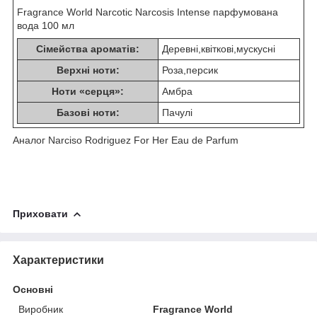
Fragrance World Narcotic Narcosis Intense парфумована
вода 100 мл
Сімейства ароматів:
Деревні,квіткові,мускусні
Верхні ноти:
Роза,персик
Ноти «серця»:
Амбра
Базові ноти:
Пачулі
Аналог Narciso Rodriguez For Her Eau de Parfum
Приховати
Характеристики
Основні
Виробник
Fragrance World