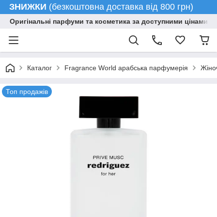
ЗНИЖКИ
(безкоштовна доставка від 800 грн)
Оригінальні парфуми та косметика за доступними цінами гу
Каталог
Fragrance World арабська парфумерія
Жіно
Топ продажів