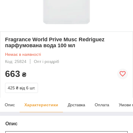
Fragrance World Prive Musc Redriguez
парфумована вода 100 мл
Немає в наявності
Код: 25824
Опт і роздріб
663
₴
425 ₴
від 6 шт.
Опис
Характеристики
Доставка
Оплата
Умови 
Опис