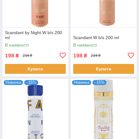
Scandant by Night W b/s 200
ml
Scandant W b/s 200 ml
В наявності
В наявності
198
198
₴
₴
234 ₴
234 ₴
Купити
Купити
Новинка
–15%
Новинка
–15%