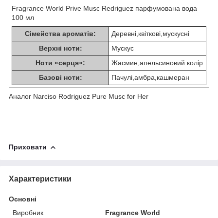
Fragrance World Prive Musc Redriguez парфумована вода
100 мл
Сімейства ароматів:
Деревні,квіткові,мускусні
Верхні ноти:
Мускус
Ноти «серця»:
Жасмин,апельсиновий колір
Базові ноти:
Пачулі,амбра,кашмеран
Аналог Narciso Rodriguez Pure Musc for Her
Приховати
Характеристики
Основні
Виробник
Fragrance World