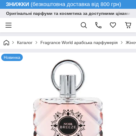
ЗНИЖКИ
(безкоштовна доставка від 800 грн)
Оригінальні парфуми та косметика за доступними цінами гу
Каталог
Fragrance World арабська парфумерія
Жіно
Новинка