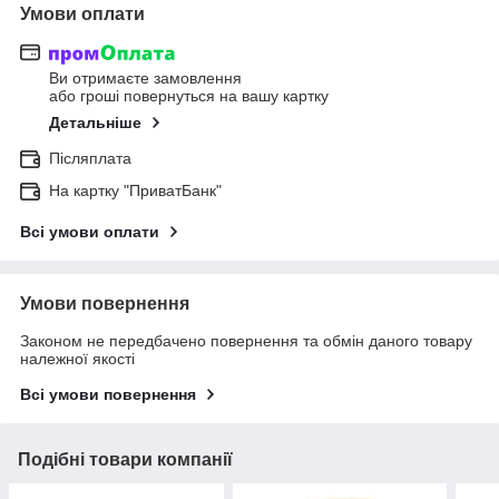
Умови оплати
Ви отримаєте замовлення
або гроші повернуться на вашу картку
Детальніше
Післяплата
На картку "ПриватБанк"
Всі умови оплати
Умови повернення
Законом не передбачено повернення та обмін даного товару
належної якості
Всі умови повернення
Подібні товари компанії