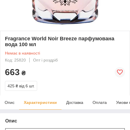
Fragrance World Noir Breeze парфумована
вода 100 мл
Немає в наявності
Код: 25820
Опт і роздріб
663
₴
425 ₴
від 6 шт.
Опис
Характеристики
Доставка
Оплата
Умови 
Опис