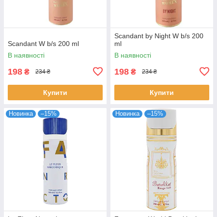
Scandant by Night W b/s 200
Scandant W b/s 200 ml
ml
В наявності
В наявності
198
198
₴
₴
234 ₴
234 ₴
Купити
Купити
Новинка
–15%
Новинка
–15%