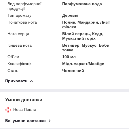
Вид парфумерної
Парфумована вода
продукції
Тип аромату
Деревні
Початкова нота
Полин, Мандарин, Лист
фіалки
Нота серця
Білий перець, Кедр,
Мускатний горіх
Кінцева нота
Ветивер, Мускус, Боби
тонка
Об`єм
100 мл
Класифікація
Мідл-маркет/Mastige
Стать
Чоловічий
Приховати
Умови доставки
Нова Пошта
Всі умови доставки