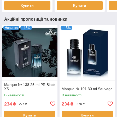
Купити
Купити
Акційні пропозиції та новинки
Новинка
–15%
–15%
Marque № 138 25 ml PR Black
XS
Marque № 101 30 ml Sauvage
В наявності
В наявності
234
234
₴
₴
276 ₴
276 ₴
Купити
Купити