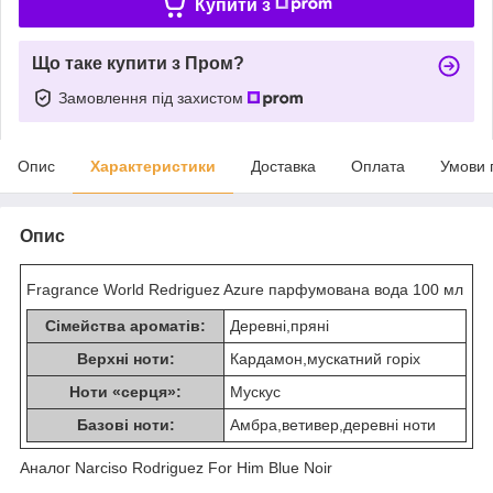
Купити з
Що таке купити з Пром?
Замовлення під захистом
Опис
Характеристики
Доставка
Оплата
Умови 
Опис
Fragrance World Redriguez Azure парфумована вода 100 мл
Сімейства ароматів:
Деревні,пряні
Верхні ноти:
Кардамон,мускатний горіх
Ноти «серця»:
Мускус
Базові ноти:
Амбра,ветивер,деревні ноти
Аналог Narciso Rodriguez For Him Blue Noir