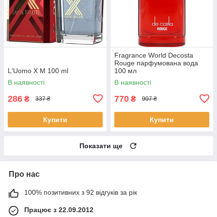
Fragrance World Decosta
Rouge парфумована вода
L'Uomo X M 100 ml
100 мл
В наявності
В наявності
286
770
₴
₴
337 ₴
907 ₴
Купити
Купити
Показати ще
Про нас
100% позитивних з 92 відгуків за рік
Працює з 22.09.2012