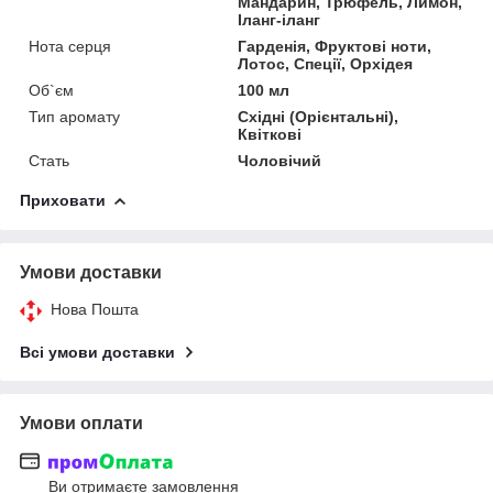
Мандарин, Трюфель, Лимон,
Іланг-іланг
Нота серця
Гарденія, Фруктові ноти,
Лотос, Спеції, Орхідея
Об`єм
100 мл
Тип аромату
Східні (Орієнтальні),
Квіткові
Стать
Чоловічий
Приховати
Умови доставки
Нова Пошта
Всі умови доставки
Умови оплати
Ви отримаєте замовлення