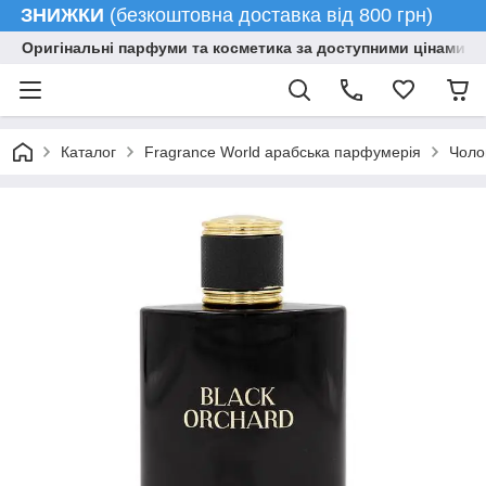
ЗНИЖКИ
(безкоштовна доставка від 800 грн)
Оригінальні парфуми та косметика за доступними цінами гу
Каталог
Fragrance World арабська парфумерія
Чоло