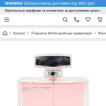
ЗНИЖКИ
(безкоштовна доставка від 800 грн)
Оригінальні парфуми та косметика за доступними цінами гу
Каталог
Fragrance World арабська парфумерія
Жіно