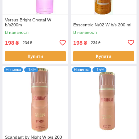
Versus Bright Crystal W
b/s200m
Esscentric №02 W b/s 200 ml
В наявності
В наявності
198
198
₴
₴
234 ₴
234 ₴
Купити
Купити
Новинка
–15%
Новинка
–15%
Scandant by Night W b/s 200