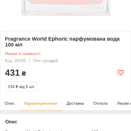
Fragrance World Ephoric парфумована вода
100 мл
Немає в наявності
Код: 26105
Опт і роздріб
431
₴
234 ₴
від 6 шт.
Опис
Характеристики
Доставка
Оплата
Умови 
Опис