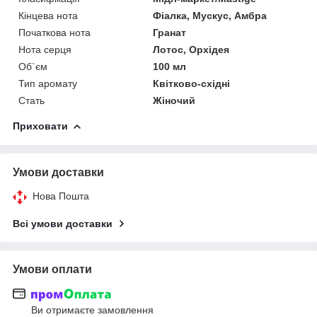
Кінцева нота
Фіалка, Мускус, Амбра
Початкова нота
Гранат
Нота серця
Лотос, Орхідея
Об`єм
100 мл
Тип аромату
Квітково-східні
Стать
Жіночий
Приховати
Умови доставки
Нова Пошта
Всі умови доставки
Умови оплати
Ви отримаєте замовлення