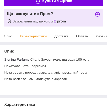
Купити з
Що таке купити з Пром?
Замовлення під захистом
Опис
Характеристики
Доставка
Оплата
Умови 
Опис
Sterling Parfums
Charls Saveur туалетна вода 100 мл :
Початкова нота : бергамот
Нота серця : перець , лаванда, аніс, мускатний горіх
Нота бази : ваніль , молекула амбросан
Характеристики