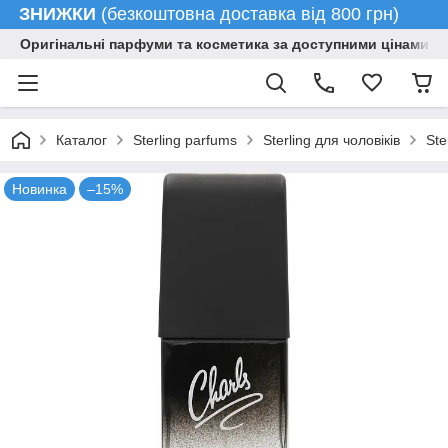
ЗНИЖКИ
(безкоштовна доставка від 800 грн)
Оригінальні парфуми та косметика за доступними цінами гу
Каталог
Sterling parfums
Sterling для чоловіків
Ste
Новинка
–15%