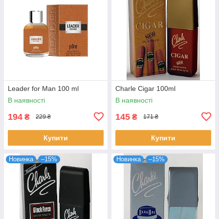
Leader for Man 100 ml
Charle Cigar 100ml
В наявності
В наявності
194
145
₴
₴
229 ₴
171 ₴
Купити
Купити
Новинка
–15%
Новинка
–15%