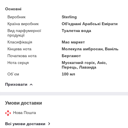
Основні
Виробник
Sterling
Країна виробник
Об'єднані Арабські Емірати
Вид парфумерної
Туалетна вода
продукції
Класифікація
Мас маркет
Кінцева нота
Молекула амбросан, Ваніль
Початкова нота
Бергамот
Нота серця
Мускатний горіх, Аніс,
Перець, Лаванда
Об`єм
100 мл
Приховати
Умови доставки
Нова Пошта
Всі умови доставки