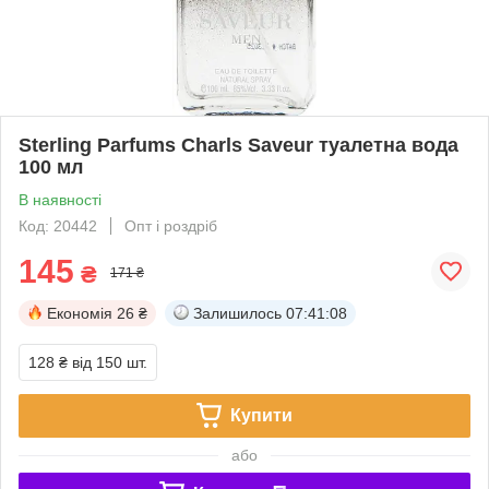
Sterling Parfums Charls Saveur туалетна вода
100 мл
В наявності
Код: 20442
Опт і роздріб
145
₴
171 ₴
Економія
26 ₴
Залишилось
07:41:08
128 ₴
від 150 шт.
Купити
або