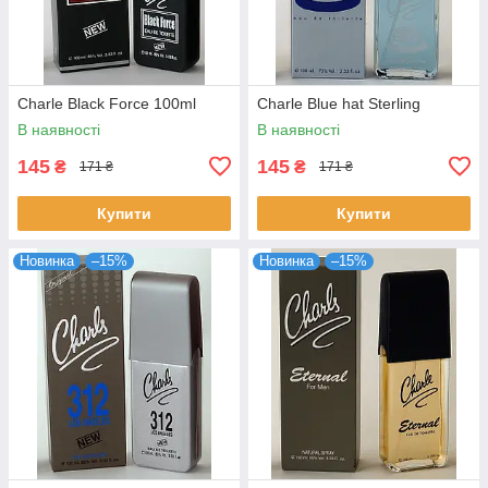
Charle Black Force 100ml
Charle Blue hat Sterling
В наявності
В наявності
145
145
₴
₴
171 ₴
171 ₴
Купити
Купити
Новинка
–15%
Новинка
–15%