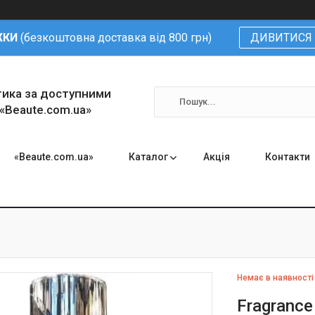
ЖКИ
(безкоштовна доставка від 800 грн)
ДИВИТИСЯ 
тика за доступними
 «Beaute.com.ua»
«Beaute.com.ua»
Каталог
Акція
Контакти
Немає в наявності
Fragrance