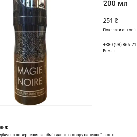
200 мл
251 ₴
Показати оптові ц
+380 (98) 866-21
Роман
едбачено повернення та обмін даного товару належної якості