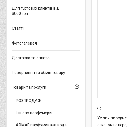
Для гуртових клієнтів від
3000 грн
Статті
Фотогалерея
Доставка та оплата
Повернення та обмін товару
Товари та послуги
РОЗПРОДАЖ
Нішева парфумерія
ARMAF парфумована вода
Законом не пер