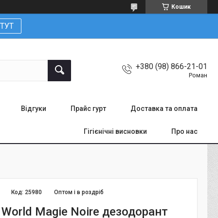
Кошик
ТУТ
+380 (98) 866-21-01
Роман
Відгуки
Прайс гурт
Доставка та оплата
Гігієнічні висновки
Про нас
Код:
25980
Оптом і в роздріб
 World Magie Noire дезодорант