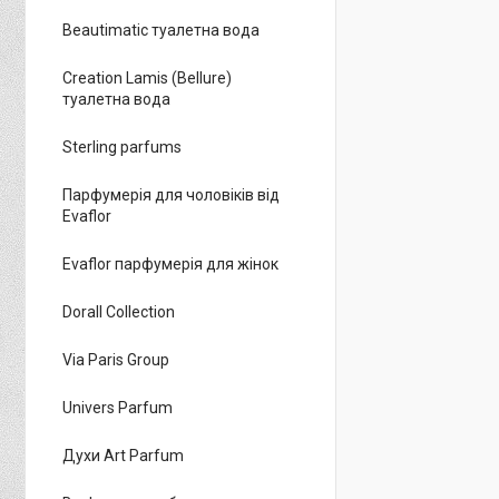
Beautimatic туалетна вода
Creation Lamis (Bellure)
туалетна вода
Sterling parfums
Парфумерія для чоловіків від
Evaflor
Evaflor парфумерія для жінок
Dorall Collection
Via Paris Group
Univers Parfum
Духи Art Parfum