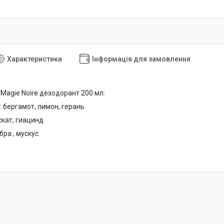
Характеристики
Інформація для замовлення
 Magie Noire дезодорант 200 мл:
: бергамот, лимон, герань
скат, гиацинд
бра , мускус