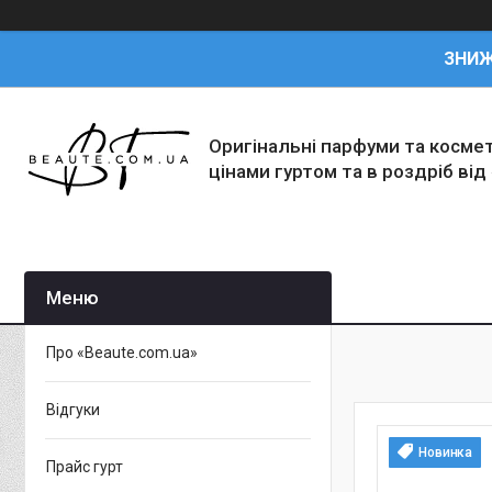
ЗНИ
Оригінальні парфуми та косме
цінами гуртом та в роздріб від
Про «Beaute.com.ua»
Відгуки
Новинка
Прайс гурт