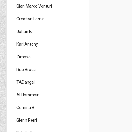
Gian Marco Venturi
Creation Lamis
Johan B
Karl Antony
Zimaya
Rue Broca
TADangel
Al Haramain
Gemina B.
Glenn Perri