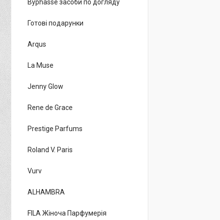
Byphasse засоби по догляду
Готові подарунки
Arqus
La Muse
Jenny Glow
Rene de Grace
Prestige Parfums
Roland V. Paris
Vurv
ALHAMBRA
FILA Жіноча Парфумерія