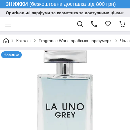
ЗНИЖКИ
(безкоштовна доставка від 800 грн)
Оригінальні парфуми та косметика за доступними цінами гу
Каталог
Fragrance World арабська парфумерія
Чоло
Новинка