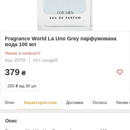
Fragrance World La Uno Grey парфумована
вода 100 мл
Немає в наявності
Код: 25755
Опт і роздріб
379
₴
255 ₴
від 30 шт.
Опис
Характеристики
Доставка
Оплата
Умови 
Опис