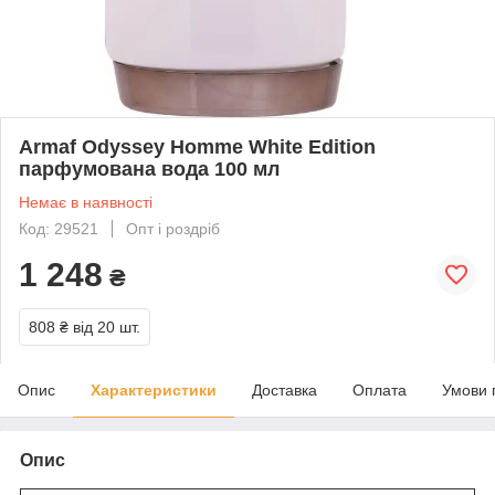
Armaf Odyssey Homme White Edition
парфумована вода 100 мл
Немає в наявності
Код: 29521
Опт і роздріб
1 248
₴
808 ₴
від 20 шт.
Опис
Характеристики
Доставка
Оплата
Умови 
Опис