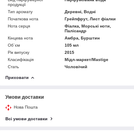
продукції
Тип аромату
Деревні, Водні
Початкова нота
Грейпфрут, Лист фіалки
Нота серця
Фіалка, Морські ноти,
Палісандр
Кінцева нота
Амбра, Бурштин
Об`єм
105 мл
Рік випуску
2015
Класифікація
Мідл-маркет/Mastige
Стать
Чоловічий
Приховати
Умови доставки
Нова Пошта
Всі умови доставки