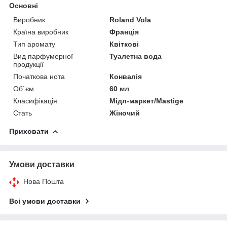
Основні
Виробник
Roland Vola
Країна виробник
Франція
Тип аромату
Квіткові
Вид парфумерної
Туалетна вода
продукції
Початкова нота
Конвалія
Об`єм
60 мл
Класифікація
Мідл-маркет/Mastige
Стать
Жіночий
Приховати
Умови доставки
Нова Пошта
Всі умови доставки