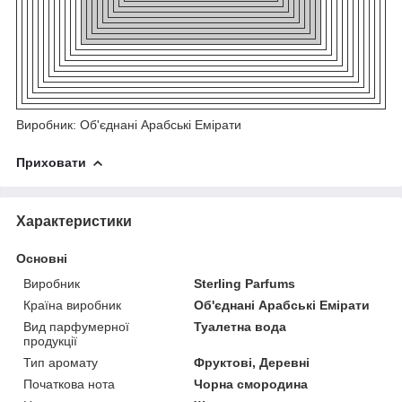
Виробник: Об'єднані Арабські Емірати
Приховати
Характеристики
Основні
Виробник
Sterling Parfums
Країна виробник
Об'єднані Арабські Емірати
Вид парфумерної
Туалетна вода
продукції
Тип аромату
Фруктові, Деревні
Початкова нота
Чорна смородина