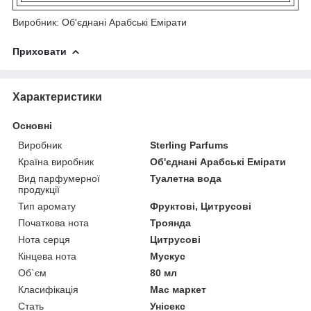
Виробник: Об'єднані Арабські Емірати
Приховати
Характеристики
Основні
Виробник
Sterling Parfums
Країна виробник
Об'єднані Арабські Емірати
Вид парфумерної
Туалетна вода
продукції
Тип аромату
Фруктові, Цитрусові
Початкова нота
Троянда
Нота серця
Цитрусові
Кінцева нота
Мускус
Об`єм
80 мл
Класифікація
Мас маркет
Стать
Унісекс