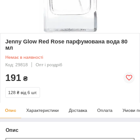
Jenny Glow Red Rose парфумована вода 80
мл
Немає в наявності
Код: 29818
Опт і роздріб
191
₴
128 ₴
від 6 шт.
Опис
Характеристики
Доставка
Оплата
Умови п
Опис