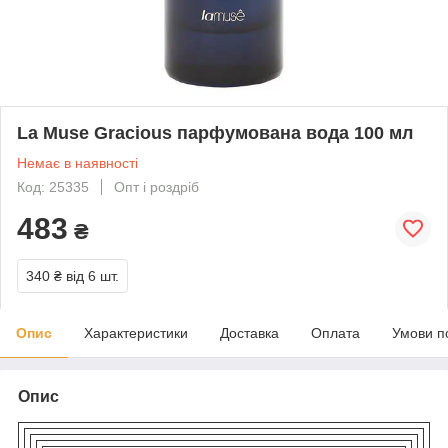
La Muse Gracious парфумована вода 100 мл
Немає в наявності
Код: 25335
Опт і роздріб
483
₴
340 ₴
від 6 шт.
Опис
Характеристики
Доставка
Оплата
Умови п
Опис