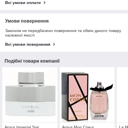
Всі умови оплати
Умови повернення
Законом не передбачено повернення та обмін даного товару
належної якості
Всі умови повернення
Подібні товари компанії
Arqus Imperial Soir
Arqus Mon Coeur
La M