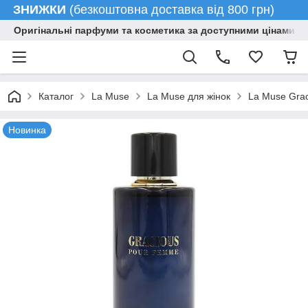
ЗНИЖКИ
(безкоштовна доставка від 800 грн)
Оригінальні парфуми та косметика за доступними цінами гу
Каталог
La Muse
La Muse для жінок
La Muse Gra
Новинка