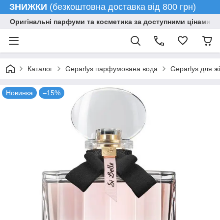
ЗНИЖКИ
(безкоштовна доставка від 800 грн)
Оригінальні парфуми та косметика за доступними цінами гу
Каталог
Geparlys парфумована вода
Geparlys для ж
Новинка
–15%