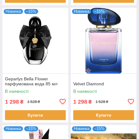
Новинка
–15%
Новинка
–15%
Geparlys Bella Flower
парфумована вода 85 мл
Velvet Diamond
В наявності
В наявності
1 298
1 298
₴
₴
1 528 ₴
1 528 ₴
Купити
Купити
Новинка
–15%
Новинка
–15%