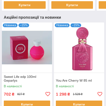
Купити
Купити
Акційні пропозиції та новинки
Новинка
–15%
Новинка
–15%
Sweet Life edp 100ml
Geparlys
You Are Cherry W 85 ml
В наявності
В наявності
702
1 298
₴
₴
827 ₴
1 528 ₴
Купити
Купити