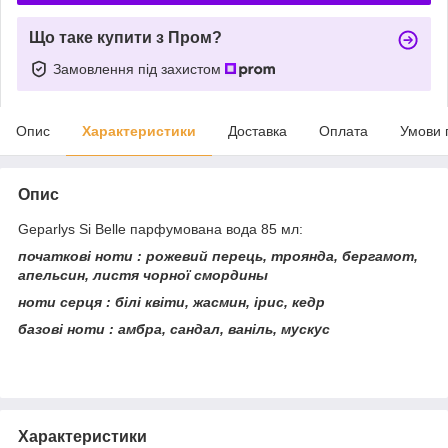
Що таке купити з Пром?
Замовлення під захистом
Опис
Характеристики
Доставка
Оплата
Умови 
Опис
Geparlys Si Belle парфумована вода 85 мл:
початкові ноти : рожевий перець, троянда, бергамот,
апельсин, листя чорної смордины
ноти серця : білі квіти, жасмин, ірис, кедр
базові ноти : амбра, сандал, ваніль, мускус
Характеристики