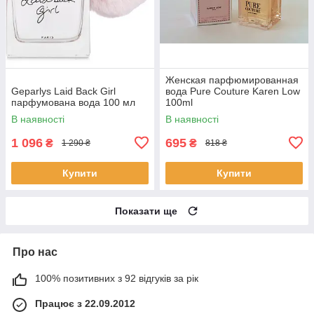
Женская парфюмированная
Geparlys Laid Back Girl
вода Pure Couture Karen Low
парфумована вода 100 мл
100ml
В наявності
В наявності
1 096
695
₴
₴
1 290 ₴
818 ₴
Купити
Купити
Показати ще
Про нас
100% позитивних з 92 відгуків за рік
Працює з 22.09.2012