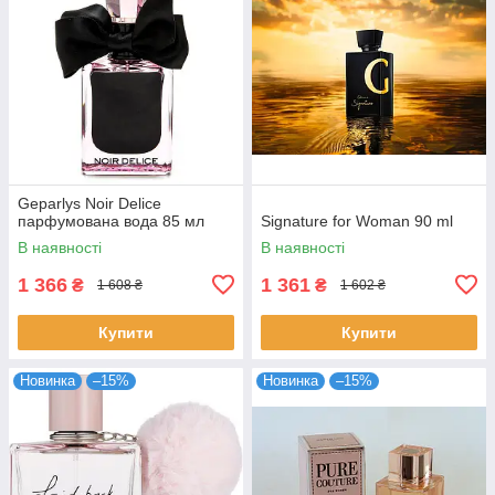
Geparlys Noir Delice
парфумована вода 85 мл
Signature for Woman 90 ml
В наявності
В наявності
1 366
1 361
₴
₴
1 608 ₴
1 602 ₴
Купити
Купити
Новинка
–15%
Новинка
–15%