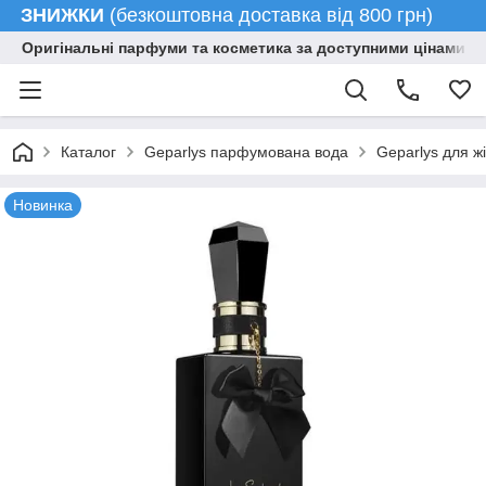
ЗНИЖКИ
(безкоштовна доставка від 800 грн)
Оригінальні парфуми та косметика за доступними цінами гу
Каталог
Geparlys парфумована вода
Geparlys для ж
Новинка