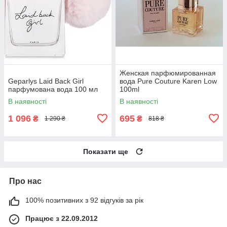
Женская парфюмированная
Geparlys Laid Back Girl
вода Pure Couture Karen Low
парфумована вода 100 мл
100ml
В наявності
В наявності
1 096
695
₴
₴
1 290 ₴
818 ₴
Показати ще
Про нас
100% позитивних з 92 відгуків за рік
Працює з 22.09.2012