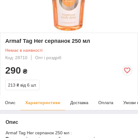
Armaf Tag Her серпанок 250 мл
Немає в наявності
Код: 28710
Опт і роздріб
290
₴
213 ₴
від 6 шт.
Опис
Характеристики
Доставка
Оплата
Умови 
Опис
Armaf Tag Her серпанок 250 мл :