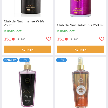
Club de Nuit Intense W b/s
250m
Club de Nuit Untold b/s 250 ml
В наявності
В наявності
351
351
₴
₴
414 ₴
414 ₴
Купити
Купити
Новинка
–15%
–15%