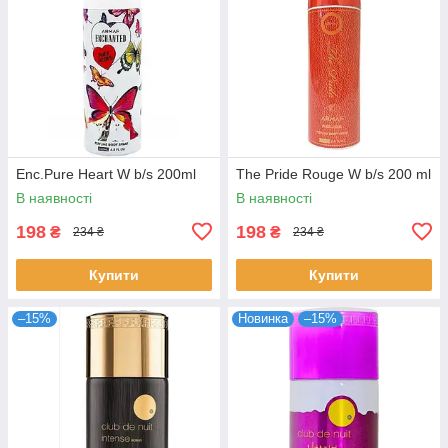
Enc.Pure Heart W b/s 200ml
The Pride Rouge W b/s 200 ml
В наявності
В наявності
198
198
₴
₴
234 ₴
234 ₴
Купити
Купити
–15%
Новинка
–15%