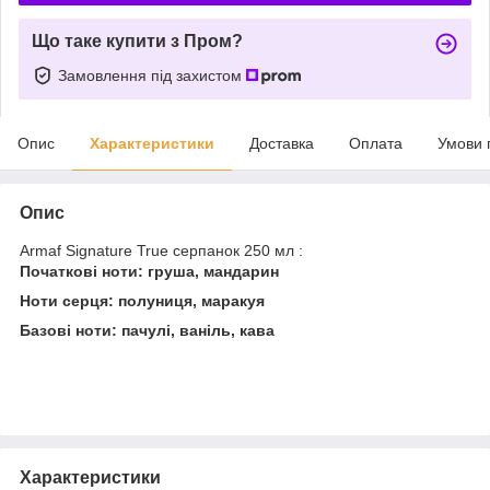
Що таке купити з Пром?
Замовлення під захистом
Опис
Характеристики
Доставка
Оплата
Умови 
Опис
Armaf Signature True серпанок 250 мл :
Початкові ноти: груша, мандарин
Ноти серця: полуниця, маракуя
Базові ноти: пачулі, ваніль, кава
Характеристики