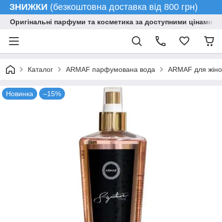
ЗНИЖКИ
(безкоштовна доставка від 800 грн)
Оригінальні парфуми та косметика за доступними цінами гу
Каталог
ARMAF парфумована вода
ARMAF для жіно
Новинка
–15%