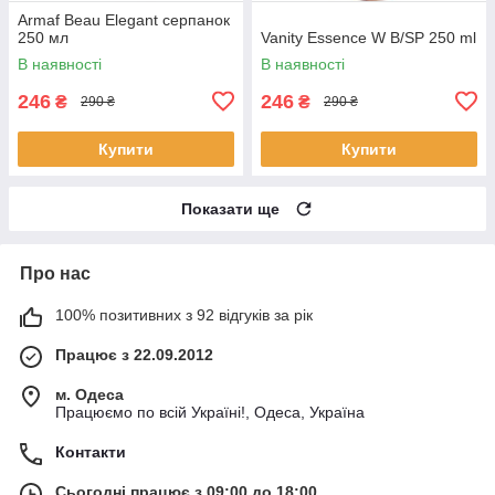
Armaf Beau Elegant серпанок
250 мл
Vanity Essence W B/SP 250 ml
В наявності
В наявності
246
246
₴
₴
290 ₴
290 ₴
Купити
Купити
Показати ще
Про нас
100% позитивних з 92 відгуків за рік
Працює з 22.09.2012
м. Одеса
Працюємо по всій Україні!, Одеса, Україна
Контакти
Сьогодні працює з 09:00 до 18:00