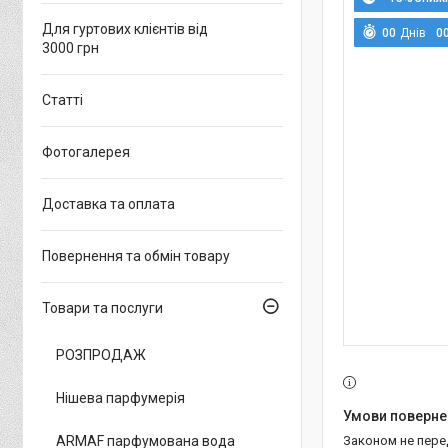
Для гуртових клієнтів від
0
0
Днів
0
3000 грн
Статті
Фотогалерея
Доставка та оплата
Повернення та обмін товару
Товари та послуги
РОЗПРОДАЖ
Нішева парфумерія
ARMAF парфумована вода
Законом не пер