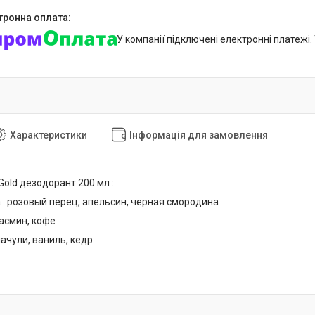
У компанії підключені електронні платежі
Характеристики
Інформація для замовлення
Gold дезодорант 200 мл :
 : розовый перец, апельсин, черная смородина
жасмин, кофе
пачули, ваниль, кедр