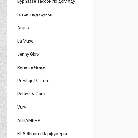
Byphasse засоби по догляду
Готові подарунки
Arqus
La Muse
Jenny Glow
Rene de Grace
Prestige Parfums
Roland V. Paris
Vurv
ALHAMBRA
FILA Жіноча Парфумерія