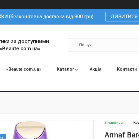
ЖКИ
(безкоштовна доставка від 800 грн)
ДИВИТИСЯ 
тика за доступними
 «Beaute.com.ua»
«Beaute.com.ua»
Каталог
Акція
Контакти
В наявності
Ко
Armaf Ba