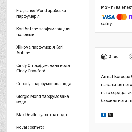
Fragrance World арабська
парфумерія
сайту.
Karl Antony парфумерія для
чоловіків
Жіноча парфумерія Karl
Antony
Опис
Cindy C. парфумована вода
Cindy Crawford
Armaf Baroque 
Geparlys парфумована вода
начальная нота
нота сердца : 
Giorgio Monti парфумована
базовая нота : 
вода
Max Deville туалетна вода
Royal cosmetic