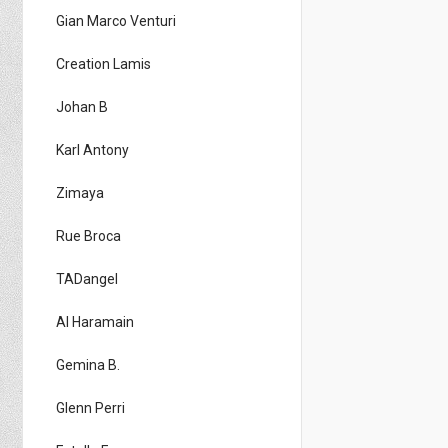
Gian Marco Venturi
Creation Lamis
Johan B
Karl Antony
Zimaya
Rue Broca
TADangel
Al Haramain
Gemina B.
Glenn Perri