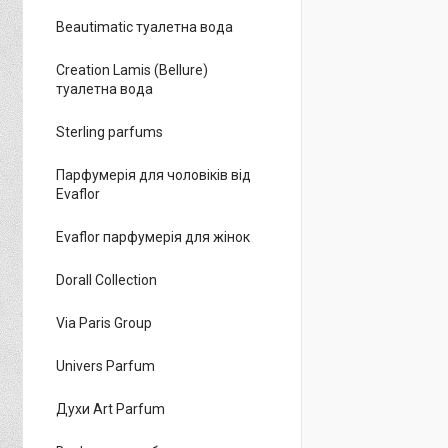
Beautimatic туалетна вода
Creation Lamis (Bellure)
туалетна вода
Sterling parfums
Парфумерія для чоловіків від
Evaflor
Evaflor парфумерія для жінок
Dorall Collection
Via Paris Group
Univers Parfum
Духи Art Parfum