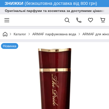
ЗНИЖКИ
(безкоштовна доставка від 800 грн)
Оригінальні парфуми та косметика за доступними цінами гу
Каталог
ARMAF парфумована вода
ARMAF для жіно
Новинка