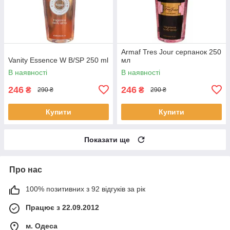
Armaf Tres Jour серпанок 250
Vanity Essence W B/SP 250 ml
мл
В наявності
В наявності
246
246
₴
₴
290 ₴
290 ₴
Купити
Купити
Показати ще
Про нас
100% позитивних з 92 відгуків за рік
Працює з 22.09.2012
м. Одеса