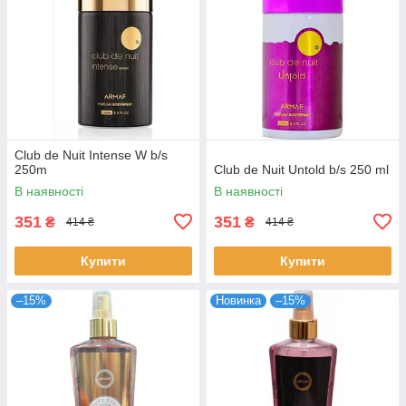
Club de Nuit Intense W b/s
250m
Club de Nuit Untold b/s 250 ml
В наявності
В наявності
351
351
₴
₴
414 ₴
414 ₴
Купити
Купити
–15%
Новинка
–15%