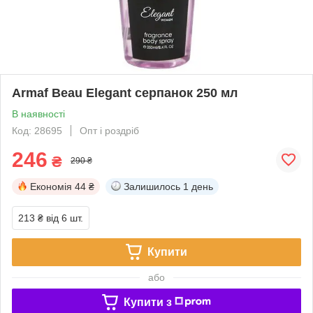
Armaf Beau Elegant серпанок 250 мл
В наявності
Код: 28695
Опт і роздріб
246
₴
290 ₴
Економія
44 ₴
Залишилось
1 день
213 ₴
від 6 шт.
Купити
або
Купити з