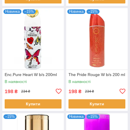
Новинка
–15%
Новинка
–15%
Enc.Pure Heart W b/s 200ml
The Pride Rouge W b/s 200 ml
В наявності
В наявності
198
198
₴
₴
234 ₴
234 ₴
Купити
Купити
–15%
Новинка
–15%