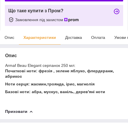
Що таке купити з Пром?
Замовлення під захистом
Опис
Характеристики
Доставка
Оплата
Умови 
Опис
Armaf Beau Elegant серпанок 250 мл:
Початкові ноти: фрезія , зелене яблуко, флердеранж,
абрикос
Ноти серця: жасмин,троянда, ірис, магнолія
Базові ноти: абра, мускус, ваніль, дерев'яні ноти
Приховати