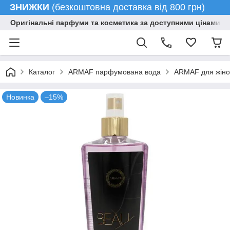
ЗНИЖКИ
(безкоштовна доставка від 800 грн)
Оригінальні парфуми та косметика за доступними цінами гу
Каталог
ARMAF парфумована вода
ARMAF для жіно
Новинка
–15%