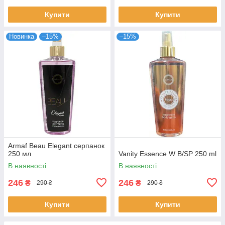
Купити
Купити
Новинка
–15%
–15%
Armaf Beau Elegant серпанок
250 мл
Vanity Essence W B/SP 250 ml
В наявності
В наявності
246
246
₴
₴
290 ₴
290 ₴
Купити
Купити