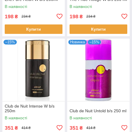
В наявності
В наявності
198
198
₴
₴
234 ₴
234 ₴
Купити
Купити
–15%
Новинка
–15%
Club de Nuit Intense W b/s
250m
Club de Nuit Untold b/s 250 ml
В наявності
В наявності
351
351
₴
₴
414 ₴
414 ₴