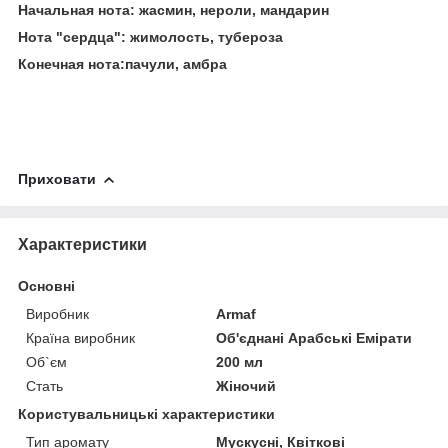
Начальная нота: жасмин, нероли, мандарин
Нота "сердца": жимолость, тубероза
Конечная нота:пачули, амбра
Приховати
Характеристики
Основні
Виробник
Armaf
Країна виробник
Об'єднані Арабські Емірати
Об`єм
200 мл
Стать
Жіночий
Користувальницькі характеристики
Тип аромату
Мускусні, Квіткові