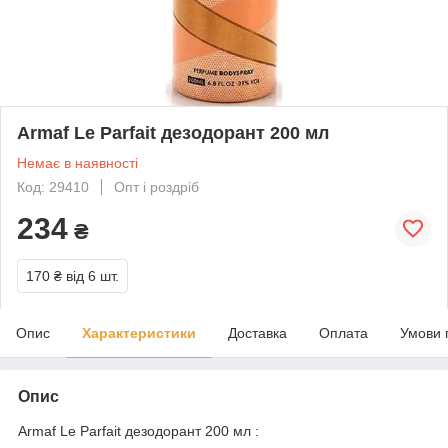
Armaf Le Parfait дезодорант 200 мл
Немає в наявності
Код: 29410
Опт і роздріб
234
₴
170 ₴
від 6 шт.
Опис
Характеристики
Доставка
Оплата
Умови 
Опис
Armaf Le Parfait дезодорант 200 мл :