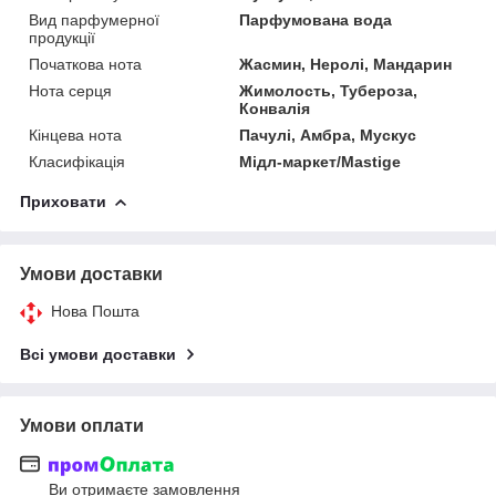
Вид парфумерної
Парфумована вода
продукції
Початкова нота
Жасмин, Неролі, Мандарин
Нота серця
Жимолость, Тубероза,
Конвалія
Кінцева нота
Пачулі, Амбра, Мускус
Класифікація
Мідл-маркет/Mastige
Приховати
Умови доставки
Нова Пошта
Всі умови доставки
Умови оплати
Ви отримаєте замовлення