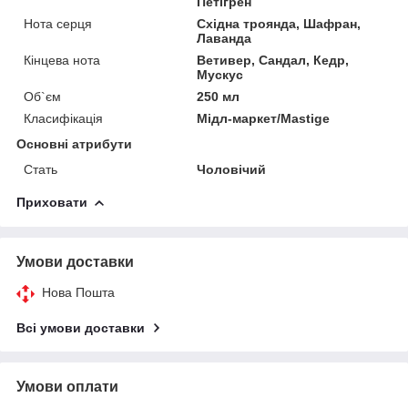
Петігрен
Нота серця
Східна троянда, Шафран,
Лаванда
Кінцева нота
Ветивер, Сандал, Кедр,
Мускус
Об`єм
250 мл
Класифікація
Мідл-маркет/Mastige
Основні атрибути
Стать
Чоловічий
Приховати
Умови доставки
Нова Пошта
Всі умови доставки
Умови оплати