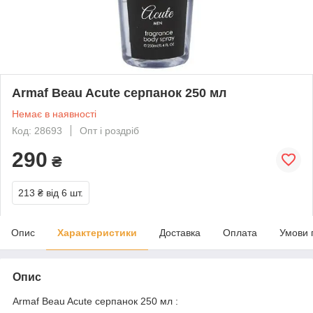
Armaf Beau Acute серпанок 250 мл
Немає в наявності
Код: 28693
Опт і роздріб
290
₴
213 ₴
від 6 шт.
Опис
Характеристики
Доставка
Оплата
Умови 
Опис
Armaf Beau Acute серпанок 250 мл :