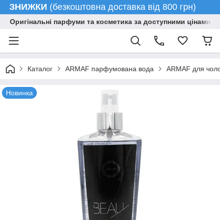
ЗНИЖКИ
(безкоштовна доставка від 800 грн)
Оригінальні парфуми та косметика за доступними цінами гу
Каталог
ARMAF парфумована вода
ARMAF для чолов
Новинка