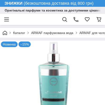
ЗНИЖКИ
(безкоштовна доставка від 800 грн)
Оригінальні парфуми та косметика за доступними цінами гу
Каталог
ARMAF парфумована вода
ARMAF для чолов
Новинка
–15%