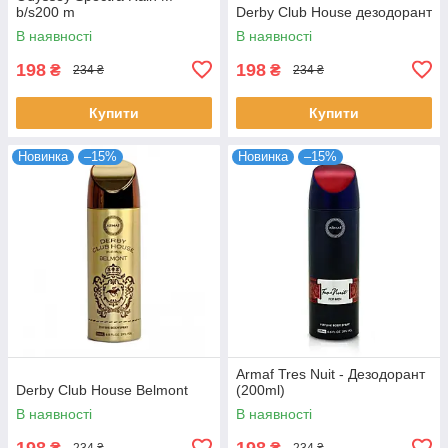
b/s200 m
Derby Club House дезодорант
В наявності
В наявності
198
198
₴
₴
234 ₴
234 ₴
Купити
Купити
Новинка
–15%
Новинка
–15%
Armaf Tres Nuit - Дезодорант
Derby Club House Belmont
(200ml)
В наявності
В наявності
198
198