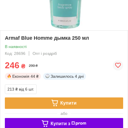
Armaf Blue Homme дымка 250 мл
В наявності
Код: 28696
Опт і роздріб
246
₴
290 ₴
Економія
44 ₴
Залишилось
4 дні
213 ₴
від 6 шт.
Купити
або
Купити з