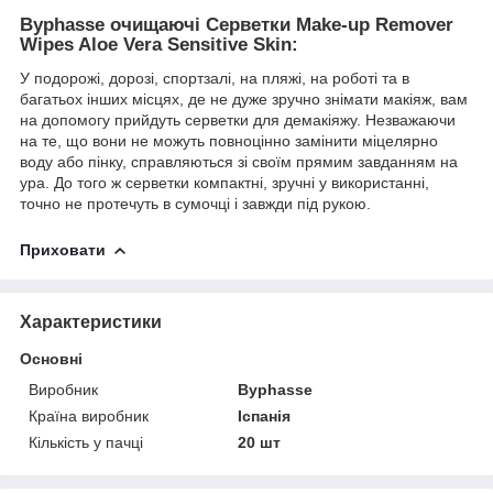
Byphasse очищаючі Серветки Make-up Remover
Wipes Aloe Vera Sensitive Skin:
У подорожі, дорозі, спортзалі, на пляжі, на роботі та в
багатьох інших місцях, де не дуже зручно знімати макіяж, вам
на допомогу прийдуть серветки для демакіяжу. Незважаючи
на те, що вони не можуть повноцінно замінити міцелярно
воду або пінку, справляються зі своїм прямим завданням на
ура. До того ж серветки компактні, зручні у використанні,
точно не протечуть в сумочці і завжди під рукою.
Приховати
Характеристики
Основні
Виробник
Byphasse
Країна виробник
Іспанія
Кількість у пачці
20 шт