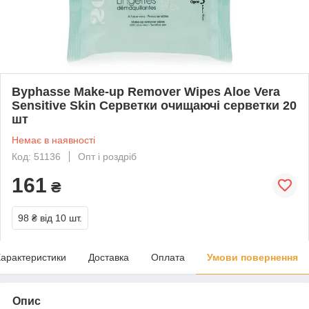
Byphasse Make-up Remover Wipes Aloe Vera
Sensitive Skin Серветки очищаючі серветки 20
шт
Немає в наявності
Код: 51136
Опт і роздріб
161
₴
98 ₴
від 10 шт.
арактеристики
Доставка
Оплата
Умови повернення
Опис