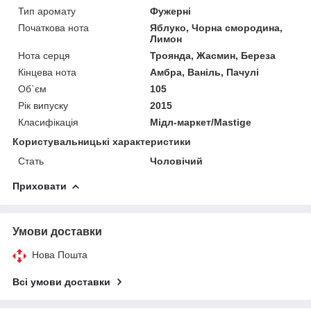
Тип аромату
Фужерні
Початкова нота
Яблуко, Чорна смородина,
Лимон
Нота серця
Троянда, Жасмин, Береза
Кінцева нота
Амбра, Ваніль, Пачулі
Об`єм
105
Рік випуску
2015
Класифікація
Мідл-маркет/Mastige
Користувальницькі характеристики
Стать
Чоловічий
Приховати
Умови доставки
Нова Пошта
Всі умови доставки