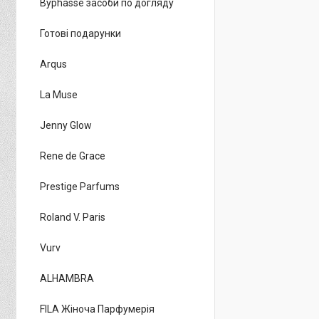
Byphasse засоби по догляду
Готові подарунки
Arqus
La Muse
Jenny Glow
Rene de Grace
Prestige Parfums
Roland V. Paris
Vurv
ALHAMBRA
FILA Жіноча Парфумерія