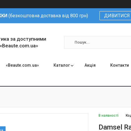
ЖКИ
(безкоштовна доставка від 800 грн)
ДИВИТИСЯ 
тика за доступними
 «Beaute.com.ua»
«Beaute.com.ua»
Каталог
Акція
Контакти
В наявності
Ко
Damsel Ra