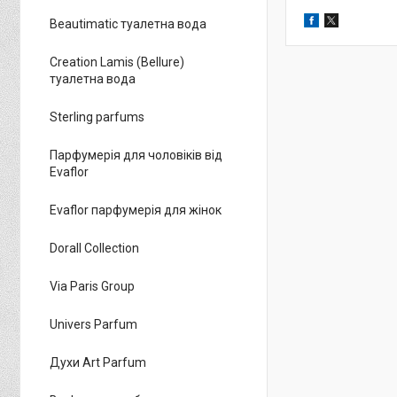
Beautimatic туалетна вода
Creation Lamis (Bellure)
туалетна вода
Sterling parfums
Парфумерія для чоловіків від
Evaflor
Evaflor парфумерія для жінок
Dorall Collection
Via Paris Group
Univers Parfum
Духи Art Parfum