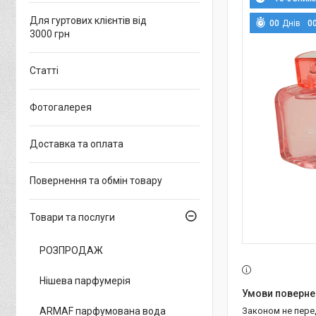
Для гуртових клієнтів від
0
0
Днів
0
3000 грн
Статті
Фотогалерея
Доставка та оплата
Повернення та обмін товару
Товари та послуги
РОЗПРОДАЖ
Нішева парфумерія
ARMAF парфумована вода
Законом не пер