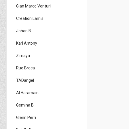
Gian Marco Venturi
Creation Lamis
Johan B
Karl Antony
Zimaya
Rue Broca
TADangel
Al Haramain
Gemina B.
Glenn Perri