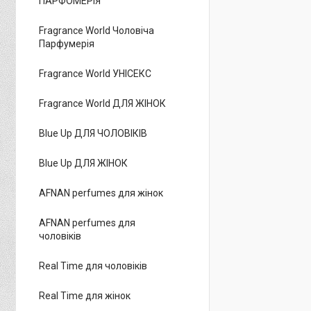
ПАРФОМЕРІЯ
Fragrance World Чоловіча
Парфумерія
Fragrance World УНІСЕКС
Fragrance World ДЛЯ ЖІНОК
Blue Up ДЛЯ ЧОЛОВІКІВ
Blue Up ДЛЯ ЖІНОК
AFNAN perfumes для жінок
AFNAN perfumes для
чоловіків
Real Time для чоловіків
Real Time для жінок