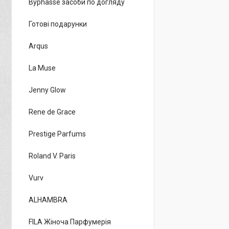
Byphasse засоби по догляду
Готові подарунки
Arqus
La Muse
Jenny Glow
Rene de Grace
Prestige Parfums
Roland V. Paris
Vurv
ALHAMBRA
FILA Жіноча Парфумерія