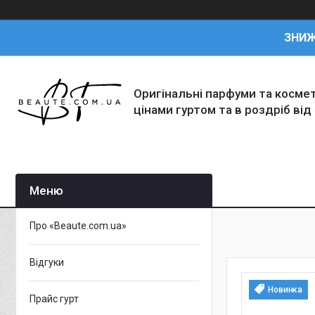
ЗНИ
Оригінальні парфуми та косме
цінами гуртом та в роздріб від
Про «Beaute.com.ua»
Відгуки
Новинка
Прайс гурт