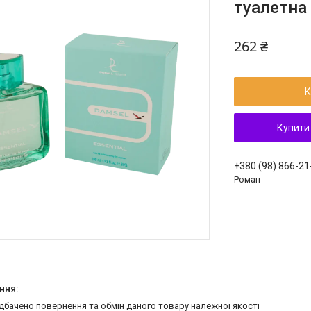
туалетна
262 ₴
К
Купити
+380 (98) 866-21
Роман
едбачено повернення та обмін даного товару належної якості