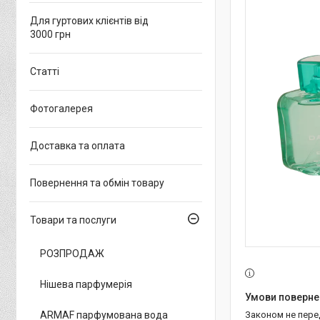
Для гуртових клієнтів від
3000 грн
Статті
Фотогалерея
Доставка та оплата
Повернення та обмін товару
Товари та послуги
РОЗПРОДАЖ
Нішева парфумерія
ARMAF парфумована вода
Законом не пер