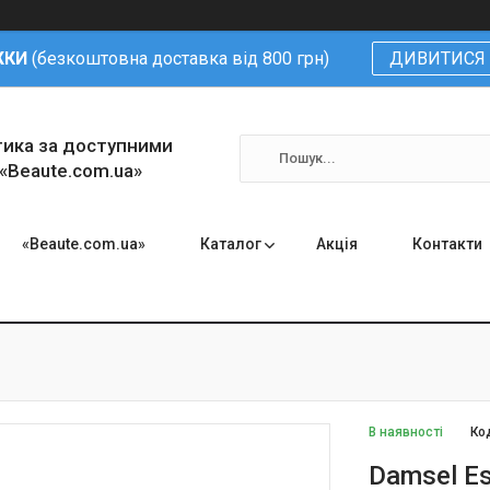
ЖКИ
(безкоштовна доставка від 800 грн)
ДИВИТИСЯ 
тика за доступними
 «Beaute.com.ua»
«Beaute.com.ua»
Каталог
Акція
Контакти
В наявності
Ко
Damsel Es