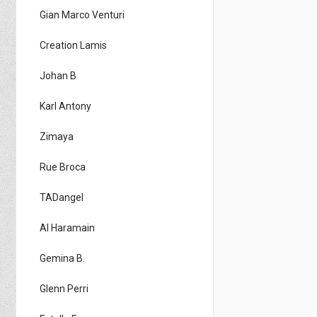
Gian Marco Venturi
Creation Lamis
Johan B
Karl Antony
Zimaya
Rue Broca
TADangel
Al Haramain
Gemina B.
Glenn Perri