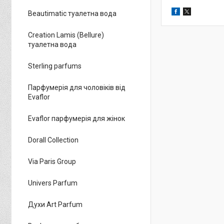
Beautimatic туалетна вода
Creation Lamis (Bellure)
туалетна вода
Sterling parfums
Парфумерія для чоловіків від
Evaflor
Evaflor парфумерія для жінок
Dorall Collection
Via Paris Group
Univers Parfum
Духи Art Parfum