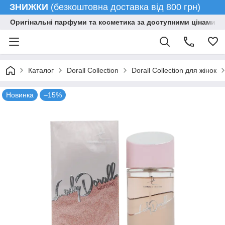
ЗНИЖКИ
(безкоштовна доставка від 800 грн)
Оригінальні парфуми та косметика за доступними цінами гу
Каталог
Dorall Collection
Dorall Collection для жінок
Новинка
–15%