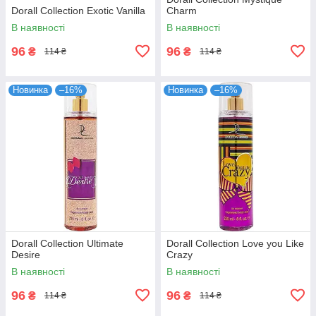
Dorall Collection Exotic Vanilla
Charm
В наявності
В наявності
96
96
₴
₴
114 ₴
114 ₴
Новинка
–16%
Новинка
–16%
Dorall Collection Ultimate
Dorall Collection Love you Like
Desire
Crazy
В наявності
В наявності
96
96
₴
₴
114 ₴
114 ₴