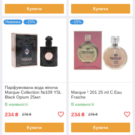
Купити
Купити
Новинка
–15%
–15%
Парфумована вода жіноча
Marque Collection №109 YSL
Marque ¹ 201 25 ml C.Eau
Black Opium 25мл
Fraiche
В наявності
В наявності
234
234
₴
₴
276 ₴
276 ₴
Купити
Купити