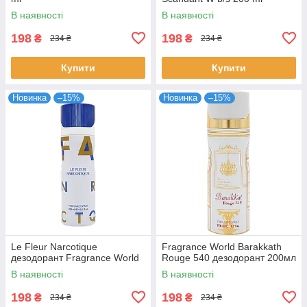
В наявності
В наявності
198
198
₴
₴
234 ₴
234 ₴
Купити
Купити
Новинка
–15%
Новинка
–15%
Le Fleur Narcotique
Fragrance World Barakkath
дезодорант Fragrance World
Rouge 540 дезодорант 200мл
В наявності
В наявності
198
198
₴
₴
234 ₴
234 ₴