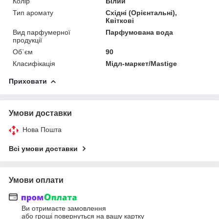
Колір
Білий
Тип аромату
Східні (Орієнтальні),
Квіткові
Вид парфумерної
Парфумована вода
продукції
Об`єм
90
Класифікація
Мідл-маркет/Mastige
Приховати
Умови доставки
Нова Пошта
Всі умови доставки
Умови оплати
Ви отримаєте замовлення
або гроші повернуться на вашу картку