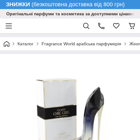
ЗНИЖКИ
(безкоштовна доставка від 800 грн)
Оригінальні парфуми та косметика за доступними цінами гу
Каталог
Fragrance World арабська парфумерія
Жіно