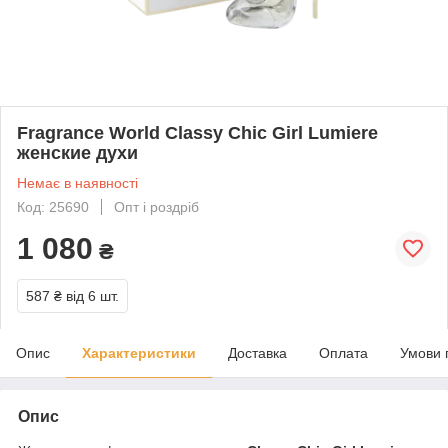
Fragrance World Classy Chic Girl Lumiere
женские духи
Немає в наявності
Код: 25690
Опт і роздріб
1 080
₴
587 ₴
від 6 шт.
Опис
Характеристики
Доставка
Оплата
Умови 
Опис