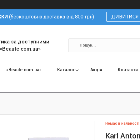
ЖКИ
(безкоштовна доставка від 800 грн)
ДИВИТИСЯ 
тика за доступними
 «Beaute.com.ua»
«Beaute.com.ua»
Каталог
Акція
Контакти
Немає в наявності
Karl Anto