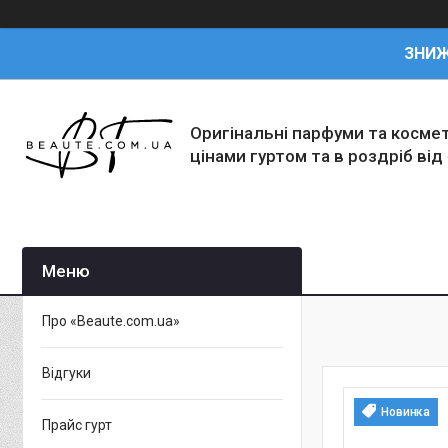
ЗНИ
Оригінальні парфуми та косме
цінами гуртом та в роздріб від
Про «Beaute.com.ua»
Відгуки
Новинка
Прайс гурт