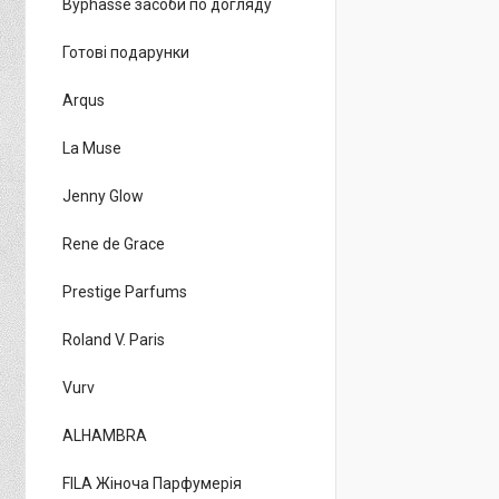
Byphasse засоби по догляду
Готові подарунки
Arqus
La Muse
Jenny Glow
Rene de Grace
Prestige Parfums
Roland V. Paris
Vurv
ALHAMBRA
FILA Жіноча Парфумерія