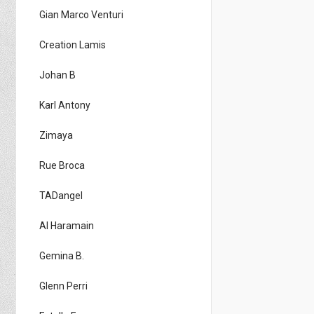
Gian Marco Venturi
Creation Lamis
Johan B
Karl Antony
Zimaya
Rue Broca
TADangel
Al Haramain
Gemina B.
Glenn Perri