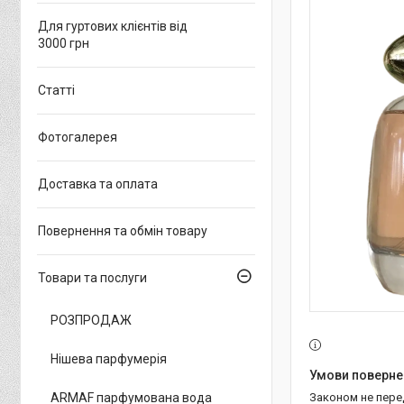
Для гуртових клієнтів від
3000 грн
Статті
Фотогалерея
Доставка та оплата
Повернення та обмін товару
Товари та послуги
РОЗПРОДАЖ
Нішева парфумерія
ARMAF парфумована вода
Законом не пер