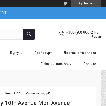
Кошик
ТУТ
+380 (98) 866-21-01
Роман
Відгуки
Прайс гурт
Доставка та оплата
Гігієнічні висновки
Про нас
Код:
21150
Оптом і в роздріб
ny 10th Avenue Mon Avenue