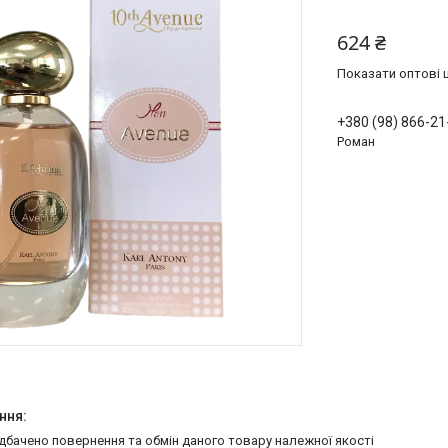
624 ₴
Показати оптові ц
+380 (98) 866-21
Роман
едбачено повернення та обмін даного товару належної якості