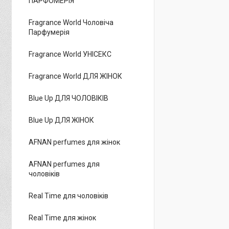
ПАРФОМЕРІЯ
Fragrance World Чоловіча
Парфумерія
Fragrance World УНІСЕКС
Fragrance World ДЛЯ ЖІНОК
Blue Up ДЛЯ ЧОЛОВІКІВ
Blue Up ДЛЯ ЖІНОК
AFNAN perfumes для жінок
AFNAN perfumes для
чоловіків
Real Time для чоловіків
Real Time для жінок