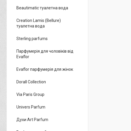
Beautimatic туалетна вода
Creation Lamis (Bellure)
туалетна вода
Sterling parfums
Парфумерія для чоловіків від
Evaflor
Evaflor парфумерія для жінок
Dorall Collection
Via Paris Group
Univers Parfum
Духи Art Parfum