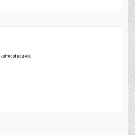
квіткові водяні.